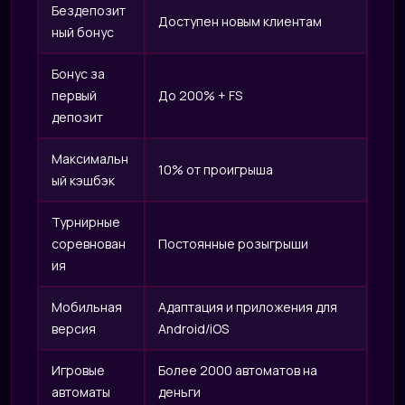
Бездепозит
Доступен новым клиентам
ный бонус
Бонус за
первый
До 200% + FS
депозит
Максимальн
10% от проигрыша
ый кэшбэк
Турнирные
соревнован
Постоянные розыгрыши
ия
Мобильная
Адаптация и приложения для
версия
Android/iOS
Игровые
Более 2000 автоматов на
автоматы
деньги