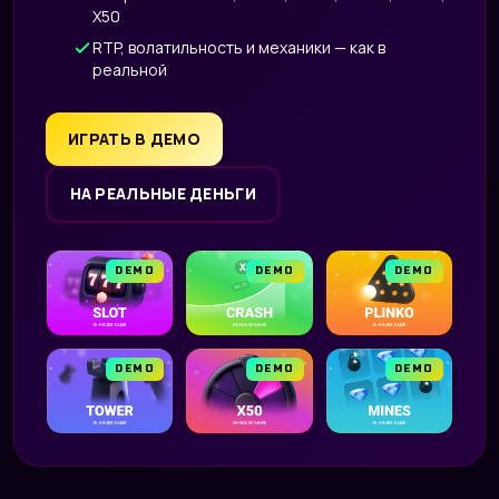
X50
RTP, волатильность и механики — как в
реальной
ИГРАТЬ В ДЕМО
НА РЕАЛЬНЫЕ ДЕНЬГИ
DEMO
DEMO
DEMO
DEMO
DEMO
DEMO