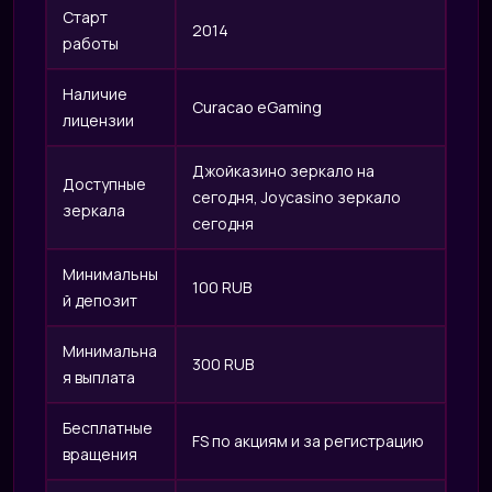
Старт
2014
работы
Наличие
Curacao eGaming
лицензии
Джойказино зеркало на
Доступные
сегодня, Joycasino зеркало
зеркала
сегодня
Минимальны
100 RUB
й депозит
Минимальна
300 RUB
я выплата
Бесплатные
FS по акциям и за регистрацию
вращения