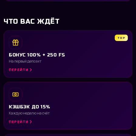
ЧТО ВАС ЖДЁТ
TOP
БОНУС 100% + 250 FS
На первый депозит
ПЕРЕЙТИ
КЭШБЭК ДО 15%
Каждую неделю на счёт
ПЕРЕЙТИ