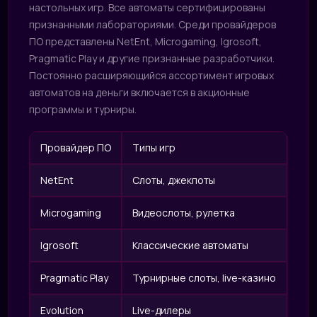
настольных игр. Все автоматы сертифицированы
признанными лабораториями. Среди провайдеров
ПО представлены NetEnt, Microgaming, Igrosoft,
Pragmatic Play и другие признанные разработчики.
Постоянно расширяющийся ассортимент игровых
автоматов на деньги включается в акционные
программы и турниры.
Провайдер ПО
Типы игр
NetEnt
Слоты, джекпоты
Microgaming
Видеослоты, рулетка
Igrosoft
Классические автоматы
Pragmatic Play
Турнирные слоты, live-казино
Evolution
Live-дилеры