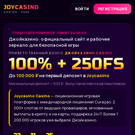
JOYCASINO
ВОЙТИ
РЕГИСТРАЦИЯ
CASINO · 2026
ТОЛЬКО ДЛЯ НОВИЧКОВ · ЛИМИТ 24:00:00
Джойказино: официальный сайт и рабочее
зеркало для безопасной игры
ПРИВЕТСТВЕННЫЙ БОНУС
ДЖОЙКАЗИНО CASINO
100% + 250FS
До
100 000 ₽
на первый депозит в
Joycasino
Минимальный депозит — 500 ₽ · Бонус начисляется автоматически
Joycasino Casino
— лицензионная игровая
платформа с международной лицензией Curaçao. 2
000+ слотов от ведущих провайдеров, мгновенные
выплаты в крипту и на карты, поддержка 24/7. Более 1
200 000 игроков уже выбрали Джойказино.