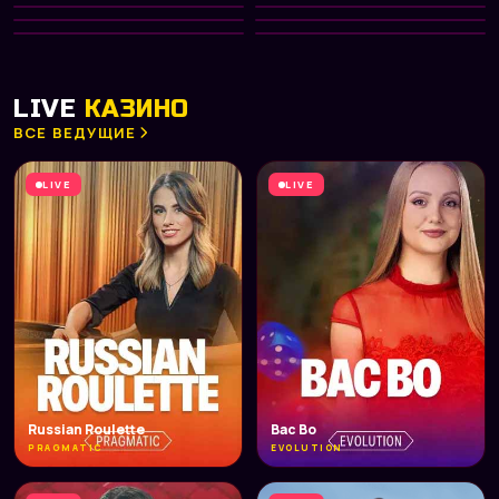
PRAGMATIC PLAY
PRAGMATIC PLAY
Divine Divas
Dreamshock
TOP
NETENT
PRAGMATIC PLAY
Hot Fruit
Phoenix Rising
NEW
PLAY’N GO
NETENT
Fruit Machine
Capymania Yellow
HOT
MICROGAMING
PLAY’N GO
Big Win x25
Fab Farm
MICROGAMING
PRAGMATIC PLAY
NETENT
PLAY’N GO
LIVE
КАЗИНО
ВСЕ ВЕДУЩИЕ
LIVE
LIVE
Russian Roulette
Bac Bo
PRAGMATIC
EVOLUTION