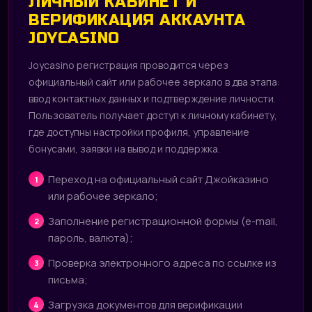
ЛИЧНЫЙ КАБИНЕТ И
ВЕРИФИКАЦИЯ АККАУНТА
JOYCASINO
Joycasino регистрация проводится через
официальный сайт или рабочее зеркало в два этапа:
ввод контактных данных и подтверждение личности.
Пользователь получает доступ к личному кабинету,
где доступны настройки профиля, управление
бонусами, заявки на вывод и поддержка.
Переход на официальный сайт Джойказино
или рабочее зеркало;
Заполнение регистрационной формы (e-mail,
пароль, валюта);
Проверка электронного адреса по ссылке из
письма;
Загрузка документов для верификации